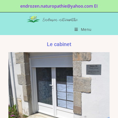
endrozen.naturopathie@yahoo.com EI
Menu
Le cabinet