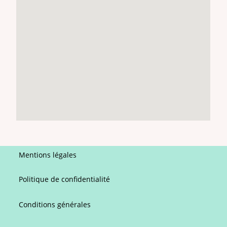
Mentions légales
Politique de confidentialité
Conditions générales