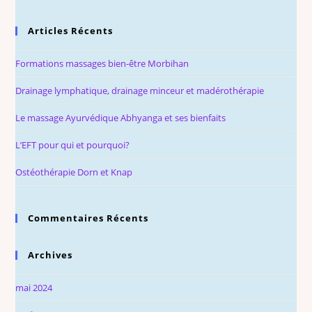
Articles Récents
Formations massages bien-être Morbihan
Drainage lymphatique, drainage minceur et madérothérapie
Le massage Ayurvédique Abhyanga et ses bienfaits
L’EFT pour qui et pourquoi?
Ostéothérapie Dorn et Knap
Commentaires Récents
Archives
mai 2024