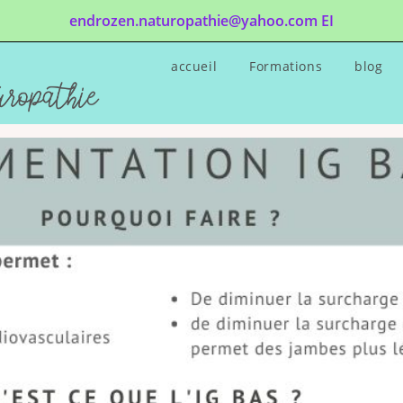
endrozen.naturopathie@yahoo.com EI
accueil
Formations
blog