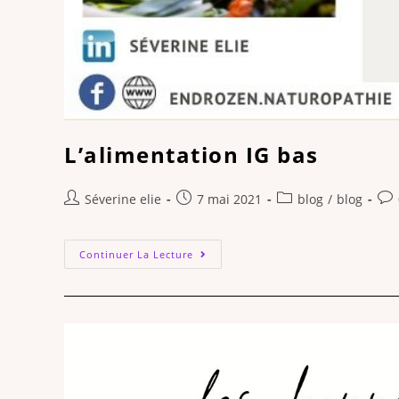
L’alimentation IG bas
Séverine elie
7 mai 2021
blog
/
blog
Continuer La Lecture