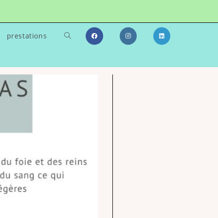
prestations