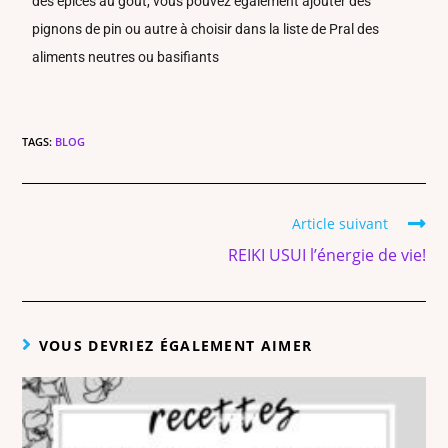
des épices au goût, vous pouvez également ajouter des
pignons de pin ou autre à choisir dans la liste de Pral des
aliments neutres ou basifiants
TAGS:
BLOG
Article suivant
REIKI USUI l’énergie de vie!
VOUS DEVRIEZ ÉGALEMENT AIMER