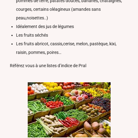
pommes de terre, patates douces, bananes, châtaignes,
courges, certains oléagineux (amandes sans
peau,noisettes..)
Idéalement des jus de légumes
Les fruits séchés
Les fruits abricot, cassis,cerise, melon, pastèque, kixi,
raisin, pommes, poires…
Référez vous à une listes d’indice de Pral