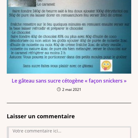
Le gâteau sans sucre cétogène « façon snickers »
2 mai 2021
Laisser un commentaire