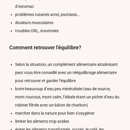
d’estomac
problèmes cutanés acné, psoriasis…
douleurs musculaires
troubles ORL, insomnies
Comment retrouver l'équilibre?
Selon la situation, un complément alimentaire alcalinisant
peut vous être conseillé avec un rééquilibrage alimentaire
pour retrouver et garder l’équilibre
boire beaucoup d’eau peu minéralisée (eau de source,
mont roucous, mont calm, l’idéale étant un pichet d’eau du
robinet filtrée avec un bâton de charbon)
marcher dans la nature pour bien s’oxygéner
limiter les aliments trop acides
éviter les aliments transformés, sucrés, le café, les