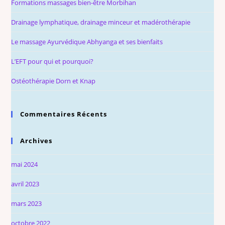
Formations massages bien-être Morbihan
Drainage lymphatique, drainage minceur et madérothérapie
Le massage Ayurvédique Abhyanga et ses bienfaits
L’EFT pour qui et pourquoi?
Ostéothérapie Dorn et Knap
Commentaires Récents
Archives
mai 2024
avril 2023
mars 2023
octobre 2022