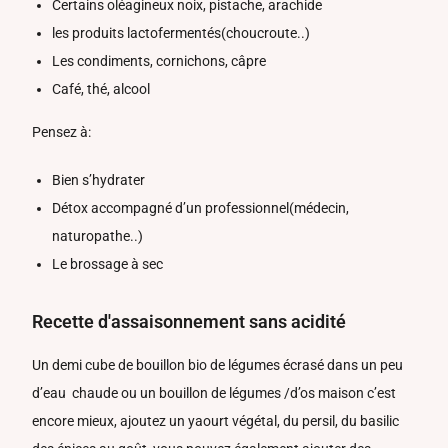
Certains oléagineux noix, pistache, arachide
les produits lactofermentés(choucroute..)
Les condiments, cornichons, câpre
Café, thé, alcool
Pensez à:
Bien s’hydrater
Détox accompagné d’un professionnel(médecin,
naturopathe..)
Le brossage à sec
Recette d'assaisonnement sans acidité
Un demi cube de bouillon bio de légumes écrasé dans un peu
d’eau chaude ou un bouillon de légumes /d’os maison c’est
encore mieux, ajoutez un yaourt végétal, du persil, du basilic