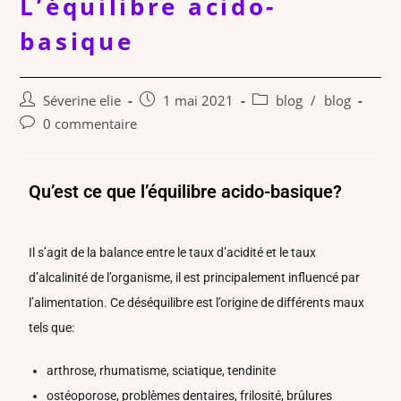
L’équilibre acido-
basique
Séverine elie
1 mai 2021
blog
/
blog
0 commentaire
Qu’est ce que l’équilibre acido-basique?
Il s’agit de la balance entre le taux d’acidité et le taux
d’alcalinité de l’organisme, il est principalement influencé par
l’alimentation. Ce déséquilibre est l’origine de différents maux
tels que:
arthrose, rhumatisme, sciatique, tendinite
ostéoporose, problèmes dentaires, frilosité, brûlures